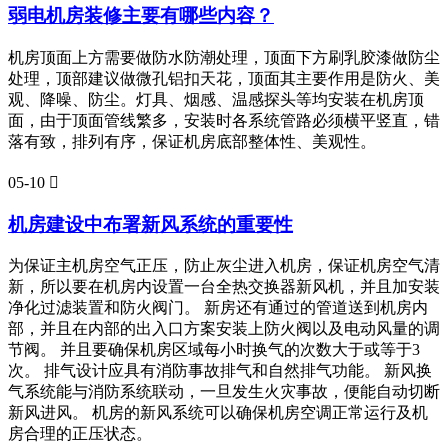
弱电机房装修主要有哪些内容？
机房顶面上方需要做防水防潮处理，顶面下方刷乳胶漆做防尘
处理，顶部建议做微孔铝扣天花，顶面其主要作用是防火、美
观、降噪、防尘。灯具、烟感、温感探头等均安装在机房顶
面，由于顶面管线繁多，安装时各系统管路必须横平竖直，错
落有致，排列有序，保证机房底部整体性、美观性。
05-10

机房建设中布署新风系统的重要性
为保证主机房空气正压，防止灰尘进入机房，保证机房空气清
新，所以要在机房内设置一台全热交换器新风机，并且加安装
净化过滤装置和防火阀门。 新房还有通过的管道送到机房内
部，并且在内部的出入口方案安装上防火阀以及电动风量的调
节阀。 并且要确保机房区域每小时换气的次数大于或等于3
次。 排气设计应具有消防事故排气和自然排气功能。 新风换
气系统能与消防系统联动，一旦发生火灾事故，便能自动切断
新风进风。 机房的新风系统可以确保机房空调正常运行及机
房合理的正压状态。