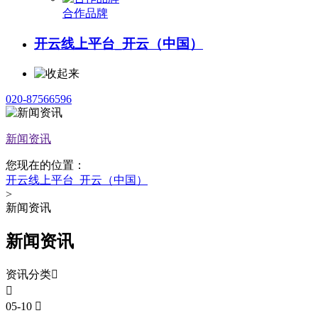
合作品牌
开云线上平台_开云（中国）
020-87566596
新闻资讯
您现在的位置：
开云线上平台_开云（中国）
>
新闻资讯
新闻资讯
资讯分类


05-10
