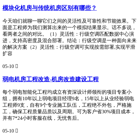
模块化机房与传统机房区别有哪些？
今天咱们就聊一聊它们之间的灵活性及可靠性和节能效果。下
面是工程师为我们测算出来的一个模拟结果显示。话不多说，
看两者之间的对比。（1）灵活性：行级空调匹配数据中心演
进，支持高密度及混合部署。结论：行级空调是一种面向未来
的解决方案（2）灵活性：行级空调可实现按需部署,实现平滑
扩容
05-10

弱电机房工程改造-机房改造建设工程
每个弱电智能化工程均成立有资深设计师领衔的项目专案小
组，拥有10年以上弱电项目经理9名，15年以上从业经验弱电
工程师9支，自有9个专业施工队伍，工程绝不外包，严格施
工，确保工程质量品质以及周期。可为客户省30%项目成本，
并有7*24小时客服在线，无忧售后。
05-10
