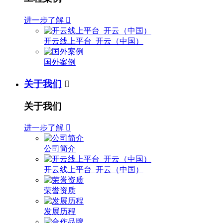
进一步了解

开云线上平台_开云（中国）
国外案例
关于我们

关于我们
进一步了解

公司简介
开云线上平台_开云（中国）
荣誉资质
发展历程