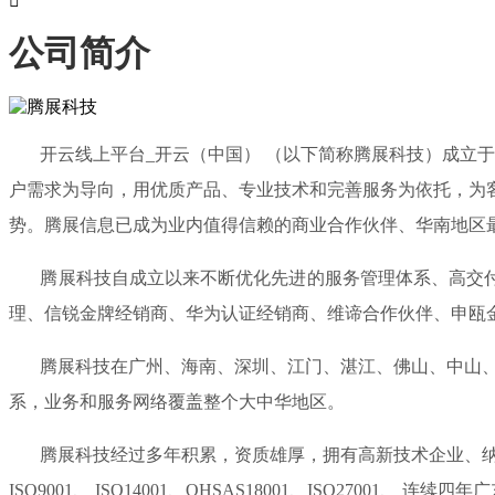

公司简介
开云线上平台_开云（中国） （以下简称腾展科技）成立于2
户需求为导向，用优质产品、专业技术和完善服务为依托，为
势。腾展信息已成为业内值得信赖的商业合作伙伴、华南地区
腾展科技自成立以来不断优化先进的服务管理体系、高交付能
理、信锐金牌经销商、华为认证经销商、维谛合作伙伴、申瓯
腾展科技在广州、海南、深圳、江门、湛江、佛山、中山、惠
系，业务和服务网络覆盖整个大中华地区。
腾展科技经过多年积累，资质雄厚，拥有高新技术企业、纳税
ISO9001、 ISO14001、OHSAS18001、ISO270