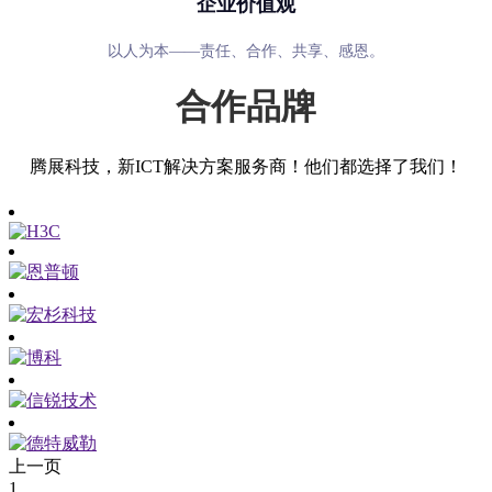
企业价值观
以人为本——责任、合作、共享、感恩。
合作品牌
腾展科技，新ICT解决方案服务商！他们都选择了我们！
上一页
1