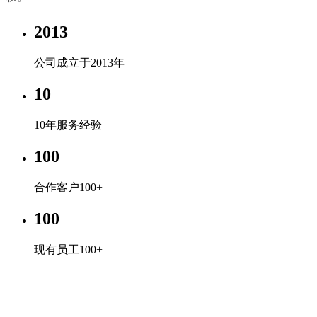
2013
公司成立于2013年
10
10年服务经验
100
合作客户100+
100
现有员工100+
开云线上平台_开云（中国）