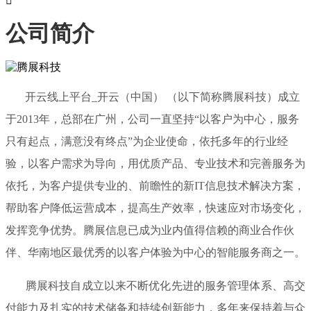

公司简介
开云线上平台_开云（中国） （以下简称腾展科技）成立
于2013年，总部在广州，公司一直坚持“以客户为中心，服务
只有起点，满意没有终点”为企业使命，依托多年的行业经
验，以客户需求为导向，用优质产品、专业技术和完善服务为
依托，为客户提供专业的、前瞻性的新IT信息技术解决方案，
帮助客户降低运营成本，提高生产效率，快速应对市场变化，
发挥竞争优势。腾展信息已成为业内值得信赖的商业合作伙
伴、华南地区最优秀的以客户体验为中心的智能服务商之一。
腾展科技自成立以来不断优化先进的服务管理体系、高交
付能力及扎实的技术储备和持续创新能力，多年来保持着与众