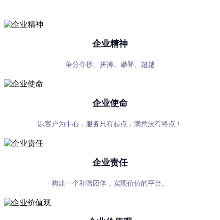
专心、专注、专业，超越自我，共赢未来
企业精神
争分夺秒、拼搏、攀登、超越
企业使命
以客户为中心，服务只有起点，满意没有终点！
企业责任
构建一个和谐团体，实现价值的平台。