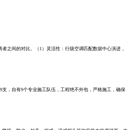
两者之间的对比。（1）灵活性：行级空调匹配数据中心演进，
师9支，自有9个专业施工队伍，工程绝不外包，严格施工，确保