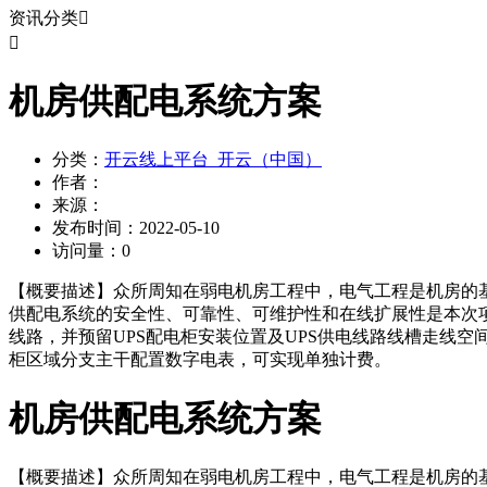
资讯分类


机房供配电系统方案
分类：
开云线上平台_开云（中国）
作者：
来源：
发布时间：
2022-05-10
访问量：
0
【概要描述】
众所周知在弱电机房工程中，电气工程是机房的
供配电系统的安全性、可靠性、可维护性和在线扩展性是本次
线路，并预留UPS配电柜安装位置及UPS供电线路线槽走线
柜区域分支主干配置数字电表，可实现单独计费。
机房供配电系统方案
【概要描述】
众所周知在弱电机房工程中，电气工程是机房的