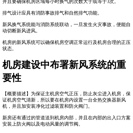
并且要确保机房区域每小时换气的次数大于或等于3次。
排气设计应具有消防事故排气和自然排气功能。
新风换气系统能与消防系统联动，一旦发生火灾事故，便能自
动切断新风进风。
机房的新风系统可以确保机房空调正常运行及机房合理的正压
状态。
机房建设中布署新风系统的重
要性
【概要描述】
为保证主机房空气正压，防止灰尘进入机房，保
证机房空气清新，所以要在机房内设置一台全热交换器新风
机，并且加安装净化过滤装置和防火阀门。
新房还有通过的管道送到机房内部，并且在内部的出入口方案
安装上防火阀以及电动风量的调节阀。