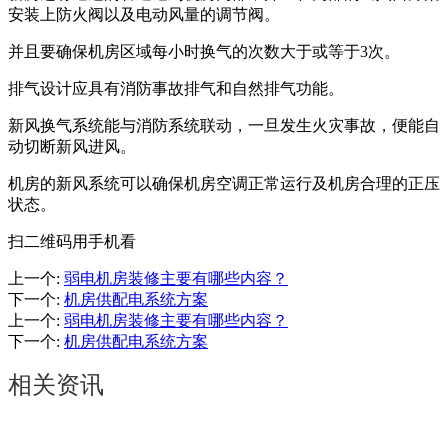
安装上防火阀以及电动风量的调节阀。
并且要确保机房区域每小时换气的次数大于或等于3次。
排气设计应具有消防事故排气和自然排气功能。
新风换气系统能与消防系统联动，一旦发生火灾事故，便能自
动切断新风进风。
机房的新风系统可以确保机房空调正常运行及机房合理的正压
状态。
扫二维码用手机看
上一个
:
弱电机房装修主要有哪些内容？
下一个
:
机房供配电系统方案
上一个
:
弱电机房装修主要有哪些内容？
下一个
:
机房供配电系统方案
相关资讯