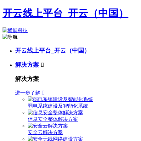
开云线上平台_开云（中国）
开云线上平台_开云（中国）
解决方案

解决方案
进一步了解

弱电系统建设及智能化系统
信息安全整体解决方案
安全云解决方案