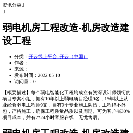
资讯分类


弱电机房工程改造-机房改造建
设工程
分类：
开云线上平台_开云（中国）
作者：
来源：
发布时间：
2022-05-10
访问量：
0
【概要描述】
每个弱电智能化工程均成立有资深设计师领衔的
项目专案小组，拥有10年以上弱电项目经理9名，15年以上从
业经验弱电工程师9支，自有9个专业施工队伍，工程绝不外
包，严格施工，确保工程质量品质以及周期。可为客户省30%
项目成本，并有7*24小时客服在线，无忧售后。