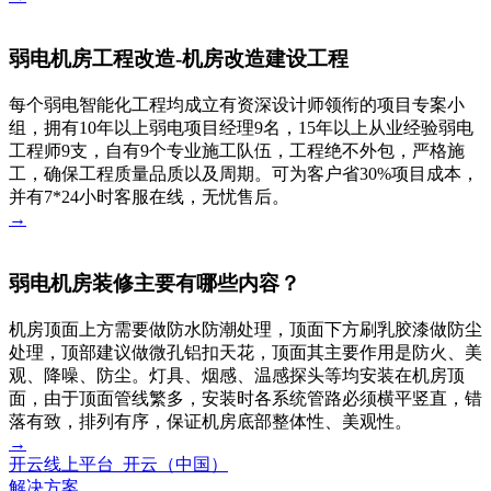
弱电机房工程改造-机房改造建设工程
每个弱电智能化工程均成立有资深设计师领衔的项目专案小
组，拥有10年以上弱电项目经理9名，15年以上从业经验弱电
工程师9支，自有9个专业施工队伍，工程绝不外包，严格施
工，确保工程质量品质以及周期。可为客户省30%项目成本，
并有7*24小时客服在线，无忧售后。
→
弱电机房装修主要有哪些内容？
机房顶面上方需要做防水防潮处理，顶面下方刷乳胶漆做防尘
处理，顶部建议做微孔铝扣天花，顶面其主要作用是防火、美
观、降噪、防尘。灯具、烟感、温感探头等均安装在机房顶
面，由于顶面管线繁多，安装时各系统管路必须横平竖直，错
落有致，排列有序，保证机房底部整体性、美观性。
→
开云线上平台_开云（中国）
解决方案