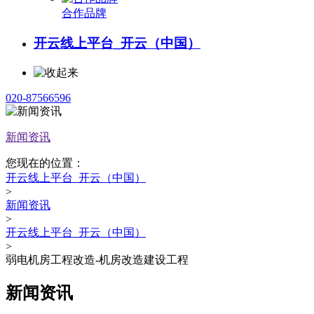
合作品牌
开云线上平台_开云（中国）
020-87566596
新闻资讯
您现在的位置：
开云线上平台_开云（中国）
>
新闻资讯
>
开云线上平台_开云（中国）
>
弱电机房工程改造-机房改造建设工程
新闻资讯