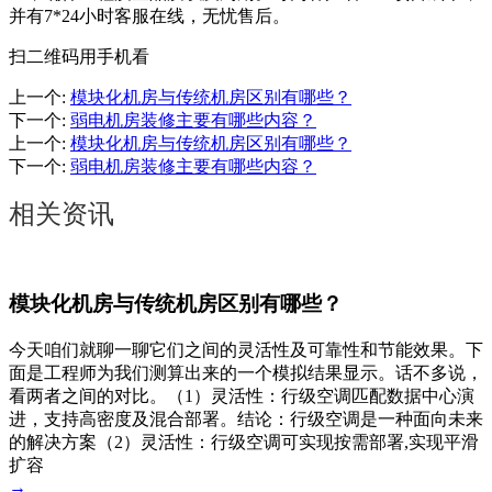
并有7*24小时客服在线，无忧售后。
扫二维码用手机看
上一个
:
模块化机房与传统机房区别有哪些？
下一个
:
弱电机房装修主要有哪些内容？
上一个
:
模块化机房与传统机房区别有哪些？
下一个
:
弱电机房装修主要有哪些内容？
相关资讯
模块化机房与传统机房区别有哪些？
今天咱们就聊一聊它们之间的灵活性及可靠性和节能效果。下
面是工程师为我们测算出来的一个模拟结果显示。话不多说，
看两者之间的对比。（1）灵活性：行级空调匹配数据中心演
进，支持高密度及混合部署。结论：行级空调是一种面向未来
的解决方案（2）灵活性：行级空调可实现按需部署,实现平滑
扩容
→