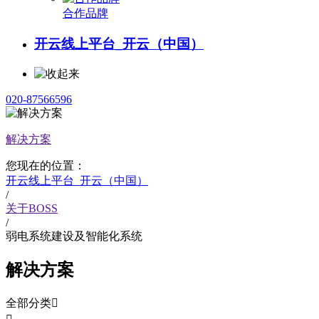
合作品牌
开云线上平台_开云（中国）
020-87566596
解决方案
您现在的位置：
开云线上平台_开云（中国）
/
关于BOSS
/
弱电系统建设及智能化系统
解决方案
全部分类
