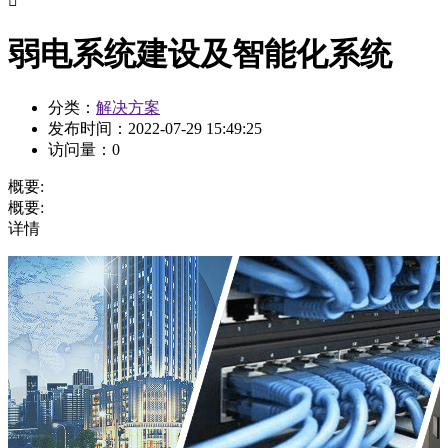

弱电系统建设及智能化系统
分类：
解决方案
发布时间：
2022-07-29 15:49:25
访问量：
0
概要:
概要:
详情