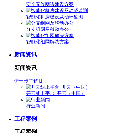
安全无线网络建设方案
智能化机房建设及动环监测
分支组网及移动办公
智能化组网解决方案
新闻资讯

新闻资讯
进一步了解

开云线上平台_开云（中国）
行业新闻
工程案例

工程案例