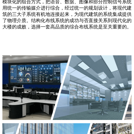
模块化的组合方式，把语音、数据、图像和部分控制信号系统
用统一的传输媒介进行综合，经过统一的规划设计，将现代建
筑的三大子系统有机地连接起来，为现代建筑的系统集成提供
了物理介质。结构化布线系统的成功与否直接关系到现代化的
大楼的成败，选择一套高品质的综合布线系统是至关重要的。