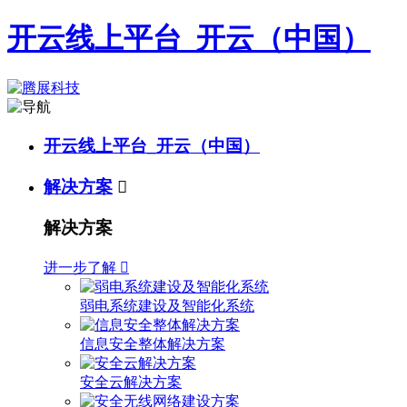
开云线上平台_开云（中国）
开云线上平台_开云（中国）
解决方案

解决方案
进一步了解

弱电系统建设及智能化系统
信息安全整体解决方案
安全云解决方案